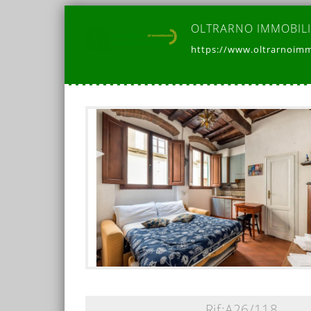
OLTRARNO IMMOBIL
https://www.oltrarnoimm
Rif:A26/118