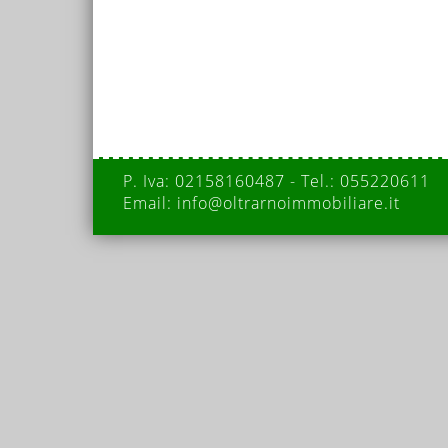
P. Iva: 02158160487 - Tel.: 055220611
Email: info@oltrarnoimmobiliare.it