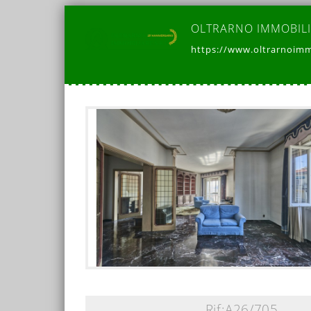
OLTRARNO IMMOBIL
https://www.oltrarnoimm
Rif:A26/705