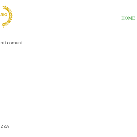
HOME
nti comuni:
EZZA