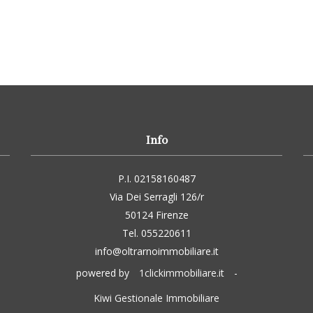
Info
P.I. 02158160487
Via Dei Serragli 126/r
50124 Firenze
Tel. 055220611
info@oltrarnoimmobiliare.it
powered by
1clickimmobiliare.it
-
Kiwi Gestionale Immobiliare