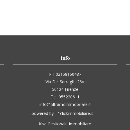
Info
P.I. 02158160487
Via Dei Serragli 126/r
50124 Firenze
Tel. 055220611
info@oltrarnoimmobiliare.it
powered by
1clickimmobiliare.it
-
Kiwi Gestionale Immobiliare