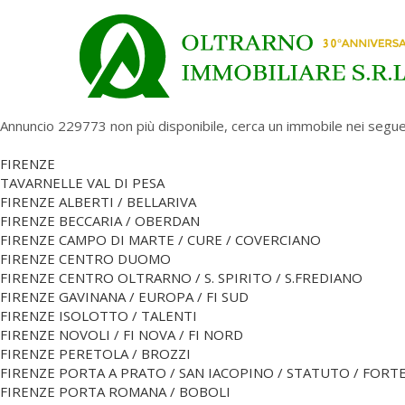
Annuncio 229773 non più disponibile, cerca un immobile nei segue
FIRENZE
TAVARNELLE VAL DI PESA
FIRENZE ALBERTI / BELLARIVA
FIRENZE BECCARIA / OBERDAN
FIRENZE CAMPO DI MARTE / CURE / COVERCIANO
FIRENZE CENTRO DUOMO
FIRENZE CENTRO OLTRARNO / S. SPIRITO / S.FREDIANO
FIRENZE GAVINANA / EUROPA / FI SUD
FIRENZE ISOLOTTO / TALENTI
FIRENZE NOVOLI / FI NOVA / FI NORD
FIRENZE PERETOLA / BROZZI
FIRENZE PORTA A PRATO / SAN IACOPINO / STATUTO / FORT
FIRENZE PORTA ROMANA / BOBOLI