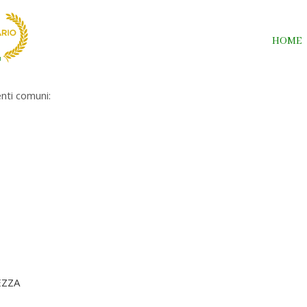
HOME
nti comuni:
EZZA