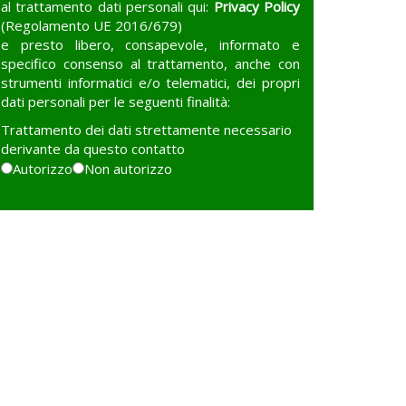
al trattamento dati personali qui:
Privacy Policy
(Regolamento UE 2016/679)
e presto libero, consapevole, informato e
specifico consenso al trattamento, anche con
strumenti informatici e/o telematici, dei propri
dati personali per le seguenti finalità:
Trattamento dei dati strettamente necessario
derivante da questo contatto
Autorizzo
Non autorizzo