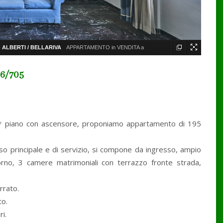
 ALBERTI / BELLARIVA
APPARTAMENTO in VENDITA a
26/705
 piano con ascensore, proponiamo appartamento di 195
sso principale e di servizio, si compone da ingresso, ampio
iorno, 3 camere matrimoniali con terrazzo fronte strada,
rrato.
to.
i.