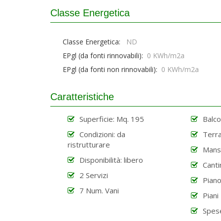
Classe Energetica
Classe Energetica:
ND
EPgl (da fonti rinnovabili):
0 KWh/m2a
EPgl (da fonti non rinnovabili):
0 KWh/m2a
Caratteristiche
Superficie: Mq. 195
Balco
Condizioni: da
Terra
ristrutturare
Mans
Disponibilità: libero
Canti
2 Servizi
Piano
7 Num. Vani
Piani 
Spese