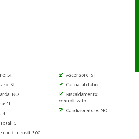
ne: SI
Ascensore: SI
zzo: SI
Cucina: abitabile
arda: NO
Riscaldamento:
centralizzato
na: SI
Condizionatore: NO
: 4
Totali: 5
 cond. mensili: 300